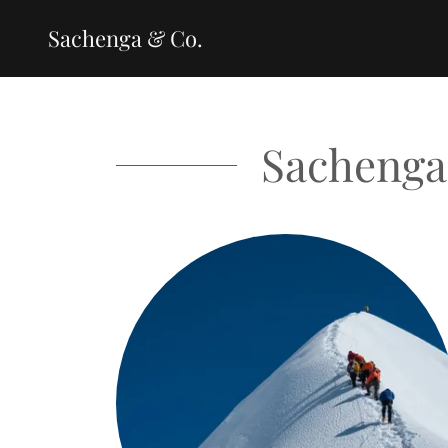
Sachenga & Co.
Sachenga 