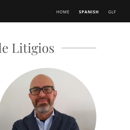
HOME
SPANISH
GLF
e Litigios