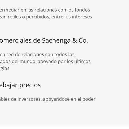
ermediar en las relaciones con los fondos
ean reales o percibidos, entre los intereses
 comerciales de Sachenga & Co.
na red de relaciones con todos los
ercados del mundo, apoyado por los últimos
tigios
ebajar precios
ables de inversores, apoyándose en el poder