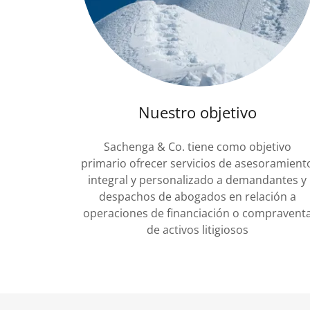
Nuestro objetivo
Sachenga & Co. tiene como objetivo
primario ofrecer servicios de asesoramient
integral y personalizado a demandantes y
despachos de abogados en relación a
operaciones de financiación o compravent
de activos litigiosos